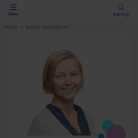
Skip to content
Meny
Sökning
Home
>
Author: Piia Reijonen