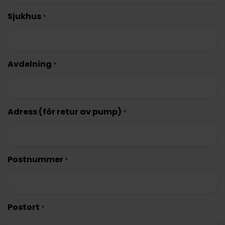
Sjukhus
*
Avdelning
*
Adress (för retur av pump)
*
Postnummer
*
Postort
*