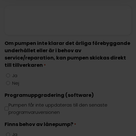
Om pumpen inte klarar det årliga förebyggande
underhållet eller är i behov av
service/reparation, kan pumpen skickas direkt
till tillverkaren
*
Ja
Nej
Programuppgradering (software)
Pumpen får inte uppdateras till den senaste
programvaruversionen
Finns behov av lånepump?
*
Ja