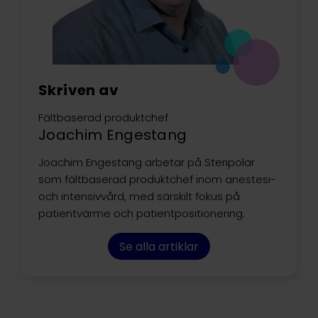
Skriven av
Fältbaserad produktchef
Joachim Engestang
Joachim Engestang arbetar på Steripolar
som fältbaserad produktchef inom anestesi-
och intensivvård, med särskilt fokus på
patientvärme och patientpositionering.
Se alla artiklar