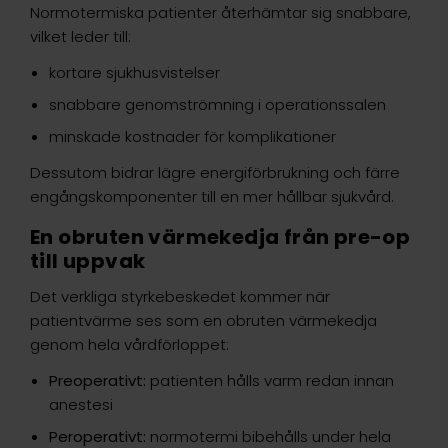
Normotermiska patienter återhämtar sig snabbare,
vilket leder till:
kortare sjukhusvistelser
snabbare genomströmning i operationssalen
minskade kostnader för komplikationer
Dessutom bidrar lägre energiförbrukning och färre
engångskomponenter till en mer hållbar sjukvård.
En obruten värmekedja från pre-op
till uppvak
Det verkliga styrkebeskedet kommer när
patientvärme ses som en obruten värmekedja
genom hela vårdförloppet:
Preoperativt:
patienten hålls varm redan innan
anestesi
Peroperativt:
normotermi bibehålls under hela