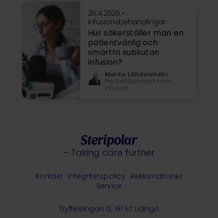
25.4.2025 •
Infusionsbehandlingar
Hur säkerställer man en
patientvänlig och
smärtfri subkutan
infusion?
Marko Lähdesmäki
Produktspecialist inom
infusion
– Taking care further
Kontakt
Integritetspolicy
Reklamationer
Service
Tryffelslingan 12, 181 57 Lidingö