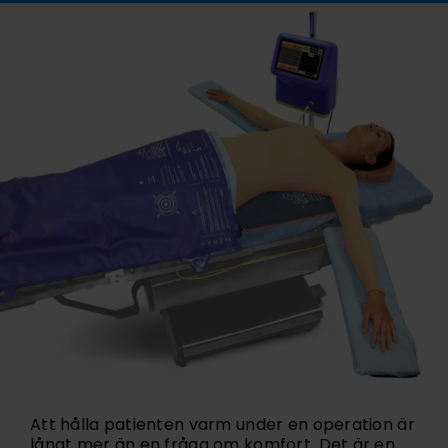
Att hålla patienten varm under en operation är
långt mer än en fråga om komfort. Det är en