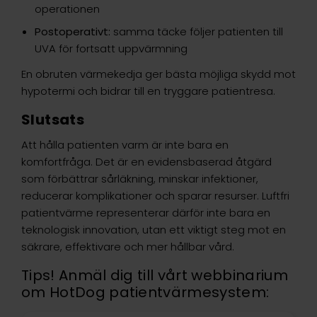
operationen
Postoperativt:
samma täcke följer patienten till
UVA för fortsatt uppvärmning
En obruten värmekedja ger bästa möjliga skydd mot
hypotermi och bidrar till en tryggare patientresa.
Slutsats
Att hålla patienten varm är inte bara en
komfortfråga. Det är en evidensbaserad åtgärd
som förbättrar sårläkning, minskar infektioner,
reducerar komplikationer och sparar resurser. Luftfri
patientvärme representerar därför inte bara en
teknologisk innovation, utan ett viktigt steg mot en
säkrare, effektivare och mer hållbar vård.
Tips! Anmäl dig till vårt webbinarium
om HotDog patientvärmesystem: