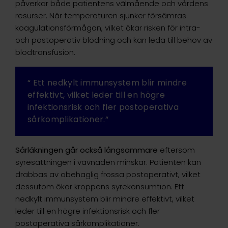
påverkar både patientens välmående och vårdens
resurser. När temperaturen sjunker försämras
koagulationsförmågan, vilket ökar risken för intra-
och postoperativ blödning och kan leda till behov av
blodtransfusion.
Ett nedkylt immunsystem blir mindre
effektivt, vilket leder till en högre
infektionsrisk och fler postoperativa
sårkomplikationer.
Sårläkningen går också långsammare
eftersom
syresättningen i vävnaden minskar. Patienten kan
drabbas av obehaglig frossa postoperativt, vilket
dessutom ökar kroppens syrekonsumtion. Ett
nedkylt immunsystem blir mindre effektivt, vilket
leder till en högre infektionsrisk och fler
postoperativa sårkomplikationer.