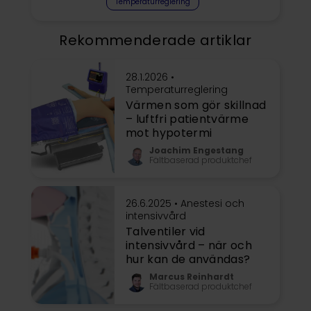
Temperaturreglering
Rekommenderade artiklar
28.1.2026 •
Temperaturreglering
Värmen som gör skillnad
– luftfri patientvärme
mot hypotermi
Joachim Engestang
Fältbaserad produktchef
26.6.2025 •
Anestesi och
intensivvård
Talventiler vid
intensivvård – när och
hur kan de användas?
Marcus Reinhardt
Fältbaserad produktchef