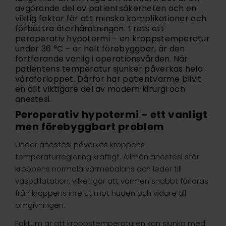
avgörande del av patientsäkerheten och en
viktig faktor för att minska komplikationer och
förbättra återhämtningen. Trots att
peroperativ hypotermi – en kroppstemperatur
under 36 °C – är helt förebyggbar, är den
fortfarande vanlig i operationsvården. När
patientens temperatur sjunker påverkas hela
vårdförloppet. Därför har patientvärme blivit
en allt viktigare del av modern kirurgi och
anestesi.
Peroperativ hypotermi – ett vanligt
men förebyggbart problem
Under anestesi påverkas kroppens
temperaturreglering kraftigt. Allmän anestesi stör
kroppens normala värmebalans och leder till
vasodilatation, vilket gör att värmen snabbt förloras
från kroppens inre ut mot huden och vidare till
omgivningen.
Faktum är att kroppstemperaturen kan sjunka med