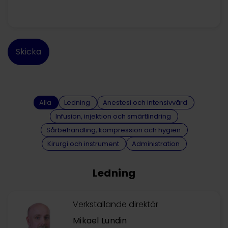
Alla
Ledning
Anestesi och intensivvård
Infusion, injektion och smärtlindring
Sårbehandling, kompression och hygien
Kirurgi och instrument
Administration
Ledning
Verkställande direktör
Mikael Lundin