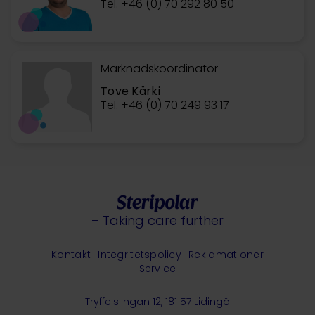
Tel. +46 (0) 70 292 80 50
Marknadskoordinator
Tove Kärki
Tel. +46 (0) 70 249 93 17
– Taking care further
Kontakt
Integritetspolicy
Reklamationer
Service
Tryffelslingan 12, 181 57 Lidingö