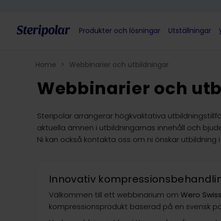
Skip to content
Produkter och lösningar
Utställningar
Home
>
Webbinarier och utbildningar
Webbinarier och utb
Steripolar arrangerar högkvalitativa utbildningstil
aktuella ämnen i utbildningarnas innehåll och bju
Ni kan också kontakta oss om ni önskar utbildning 
Innovativ kompressionsbehandli
Välkommen till ett webbinarium om
Wero Swis
kompressionsprodukt baserad på en svensk pa