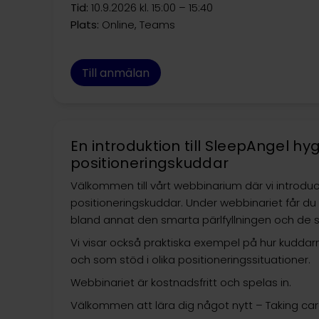
Tid:
10.9.2026 kl. 15:00 – 15:40
Plats:
Online, Teams
Till anmälan
En introduktion till SleepAngel h
positioneringskuddar
Välkommen till vårt webbinarium där vi introdu
positioneringskuddar. Under webbinariet får du
bland annat den smarta pärlfyllningen och de s
Vi visar också praktiska exempel på hur kud
och som stöd i olika positioneringssituationer.
Webbinariet är kostnadsfritt och spelas in.
Välkommen att lära dig något nytt – Taking care