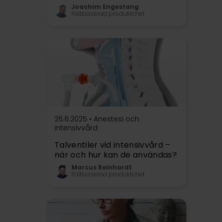
Joachim Engestang
Fältbaserad produktchef
26.6.2025 •
Anestesi och
intensivvård
Talventiler vid intensivvård –
när och hur kan de användas?
Marcus Reinhardt
Fältbaserad produktchef