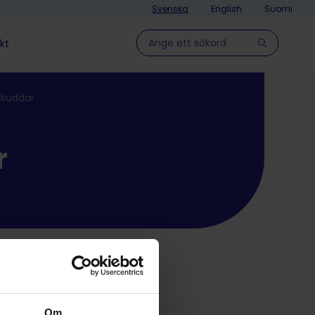
Svenska
English
Suomi
Hae sivulla
kt
dkuddar
r
Om