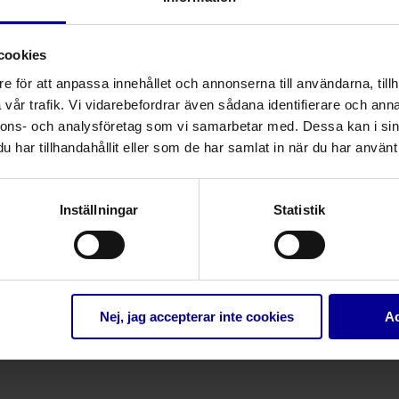
cookies
e för att anpassa innehållet och annonserna till användarna, tillh
vår trafik. Vi vidarebefordrar även sådana identifierare och anna
nnons- och analysföretag som vi samarbetar med. Dessa kan i sin
har tillhandahållit eller som de har samlat in när du har använt 
Inställningar
Statistik
epAngel® patientkuddar
Hygien och infektionskontroll
Hygien och infektionskontroll
Nej, jag accepterar inte cookies
Ac