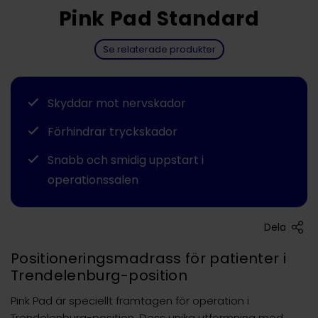
Pink Pad Standard
Se relaterade produkter
Skyddar mot nervskador
Förhindrar tryckskador
Snabb och smidig uppstart i
operationssalen
Dela
Positioneringsmadrass för patienter i
Trendelenburg-position
Pink Pad är speciellt framtagen för operation i
Trendelenburg-position. Dess unika utformning med