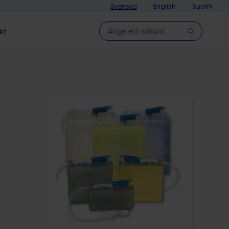
Svenska
English
Suomi
Hae sivulla
kt