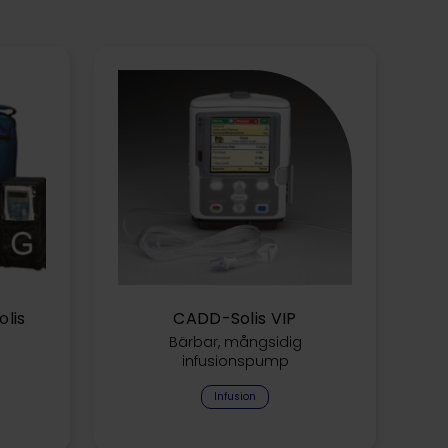
olis
CADD-Solis VIP
Bärbar, mångsidig
infusionspump
Infusion