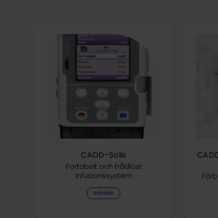
CADD-Solis
CADD-
Portabelt och trådlöst
infusionssystem
Förb
Infusion