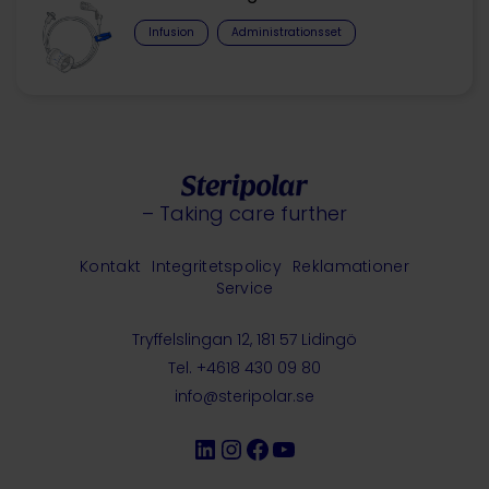
Infusion
Administrationsset
– Taking care further
Kontakt
Integritetspolicy
Reklamationer
Service
Tryffelslingan 12, 181 57 Lidingö
Tel. +4618 430 09 80
info@steripolar.se
LinkedIn
Instagram
Facebook
YouTube