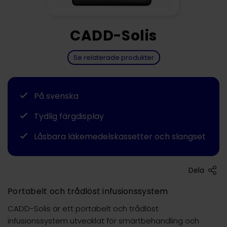
CADD-Solis
Se relaterade produkter
På svenska
Tydlig färgdisplay
Låsbara läkemedelskassetter och slangset
Dela
Portabelt och trådlöst infusionssystem
CADD-Solis är ett portabelt och trådlöst
infusionssystem utvecklat för smärtbehandling och