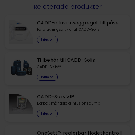
Relaterade produkter
CADD-infusionsaggregat till påse
Förbrukningsartiklar till CADD-Solis
Infusion
Tillbehör till CADD-Solis
CADD-Solis™
Infusion
CADD-Solis VIP
Bärbar, mångsidig infusionspump
Infusion
OneSett™ reglerbar flödeskontroll