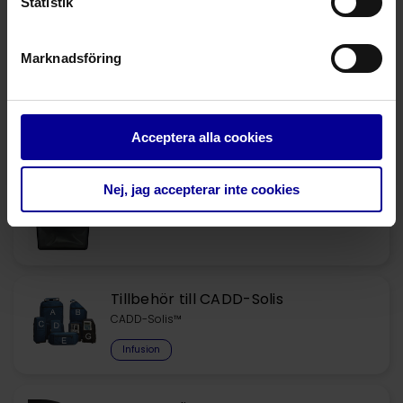
Statistik
Fråga mer om denna produkt
Marknadsföring
Relaterade produkter
Acceptera alla cookies
CADD-Solis
Portabelt och trådlöst infusionssystem
Nej, jag accepterar inte cookies
Infusion
Tillbehör till CADD-Solis
CADD-Solis™
Infusion