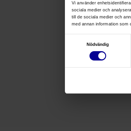
Vi använder enhetsidentifierar
sociala medier och analysera 
till de sociala medier och a
med annan information som du 
Samtyckesval
Nödvändig