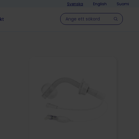
Svenska
English
Suomi
Hae sivulla
kt