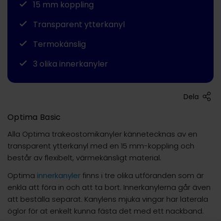
15 mm koppling
Transparent ytterkanyl
Termokänslig
3 olika innerkanyler
Dela
Optima Basic
Alla Optima trakeostomikanyler kännetecknas av en
transparent ytterkanyl med en 15 mm-koppling och
består av flexibelt, värmekänsligt material.
Optima
innerkanyler
finns i tre olika utföranden som är
enkla att föra in och att ta bort. Innerkanylerna går även
att beställa separat. Kanylens mjuka vingar har laterala
öglor för at enkelt kunna fästa det med ett nackband.