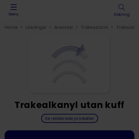
Skip to content
Meny
Sökning
Home
>
Lösningar
>
Anestesi
>
Trakeostomi
>
Trakeosto
Trakealkanyl utan kuff
Se relaterade produkter