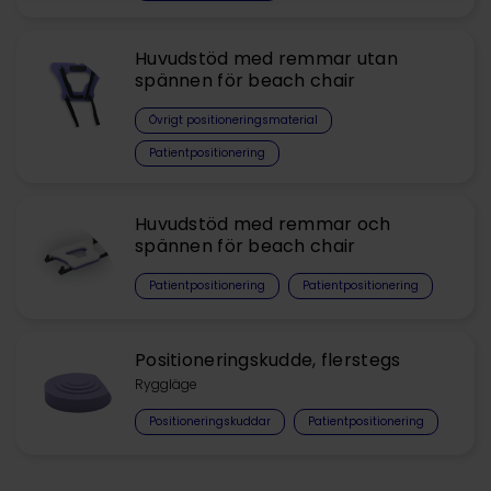
Huvudstöd med remmar utan
spännen för beach chair
Övrigt positioneringsmaterial
Patientpositionering
Huvudstöd med remmar och
spännen för beach chair
Patientpositionering
Patientpositionering
Positioneringskudde, flerstegs
Ryggläge
Positioneringskuddar
Patientpositionering