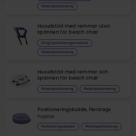
Patientpositionering
Huvudstöd med remmar utan
spännen för beach chair
Övrigt positioneringsmaterial
Patientpositionering
Huvudstöd med remmar och
spännen för beach chair
Patientpositionering
Patientpositionering
Positioneringskudde, flerstegs
Ryggläge
Positioneringskuddar
Patientpositionering