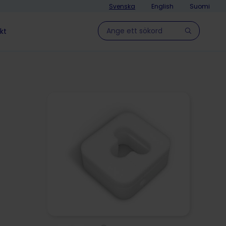
Svenska
English
Suomi
Hae sivulla
kt