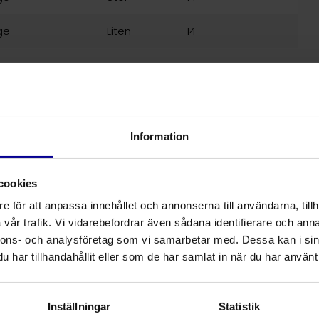
ge
Liten
14
Information
cookies
e för att anpassa innehållet och annonserna till användarna, tillh
vår trafik. Vi vidarebefordrar även sådana identifierare och anna
nnons- och analysföretag som vi samarbetar med. Dessa kan i sin
har tillhandahållit eller som de har samlat in när du har använt 
Inställningar
Statistik