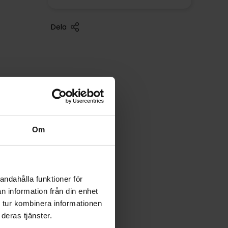
Dela
Om
andahålla funktioner för
n information från din enhet
 tur kombinera informationen
deras tjänster.