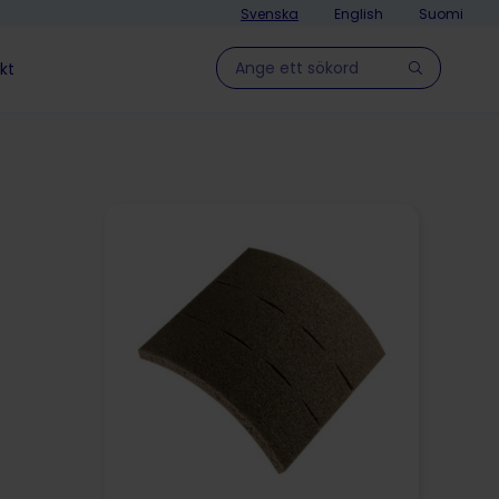
Svenska
English
Suomi
Hae sivulla
kt