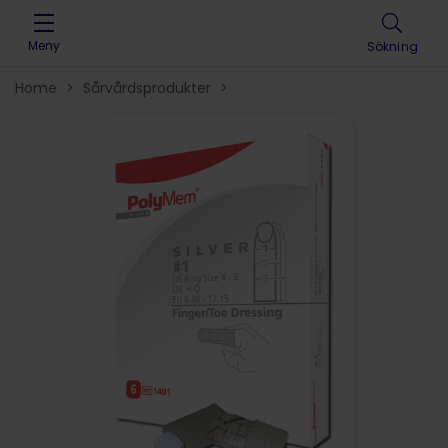
Skip to content
Meny
Sökning
Home
>
Sårvårdsprodukter
>