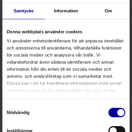
Intuberingsstylet
Samtycke
Information
Om
Se relaterade produkter
Denna webbplats använder cookies
Vi använder enhetsidentifierare för att anpassa innehållet
Steril
och annonserna till användarna, tillhandahålla funktioner
Engångs
för sociala medier och analysera vår trafik. Vi
vidarebefordrar även sådana identifierare och annan
Latexfri
information från din enhet till de sociala medier och
annons- och analysföretag som vi samarbetar med.
Dessa kan i sin tur kombinera informationen med annan
Dela
information som du har tillhandahållit eller som de har
samlat in när du har använt deras tjänster.
Aluminiumstylet innesluten i en PVC-hylsa
Samtyckesval
Nödvändig
Den trubbiga änden bidrar till att minska risken för
trauma under intubering
Inställningar