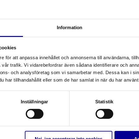
Information
cookies
e för att anpassa innehållet och annonserna till användarna, tillh
vår trafik. Vi vidarebefordrar även sådana identifierare och anna
nnons- och analysföretag som vi samarbetar med. Dessa kan i sin
har tillhandahållit eller som de har samlat in när du har använt 
Relaterade produkter
Inställningar
Statistik
Nej, jag accepterar inte cookies
Ac