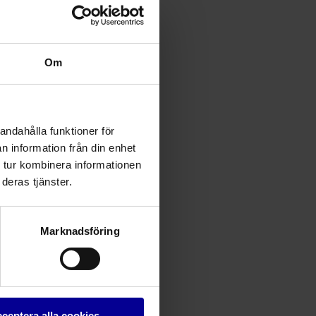
Om
andahålla funktioner för
n information från din enhet
 tur kombinera informationen
deras tjänster.
Marknadsföring
ceptera alla cookies