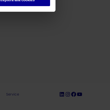
LinkedIn
Instagram
Facebook
YouTube
r
Service