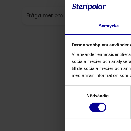
Fråga mer om denna produkt
Samtycke
Denna webbplats använder 
Vi använder enhetsidentifierar
sociala medier och analysera 
till de sociala medier och a
med annan information som du 
Samtyckesval
Nödvändig