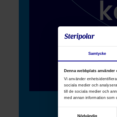
Samtycke
Denna webbplats använder 
Vi använder enhetsidentifierar
sociala medier och analysera 
till de sociala medier och a
med annan information som du 
Samtyckesval
Publicerad:
8.11.2023 •
L
Nödvändig