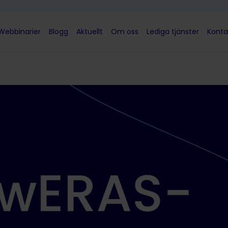
Webbinarier
Blogg
Aktuellt
Om oss
Lediga tjänster
Konta