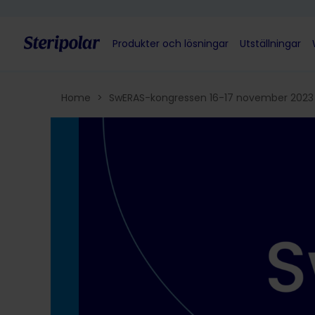
Skip to content
Produkter och lösningar
Utställningar
Home
>
SwERAS-kongressen 16-17 november 2023