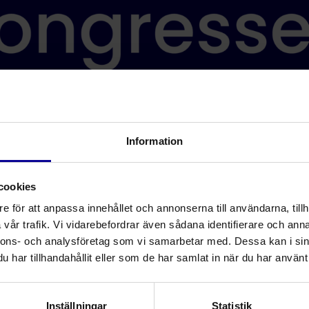
Information
cookies
e för att anpassa innehållet och annonserna till användarna, tillh
vår trafik. Vi vidarebefordrar även sådana identifierare och anna
nnons- och analysföretag som vi samarbetar med. Dessa kan i sin
har tillhandahållit eller som de har samlat in när du har använt 
ästid:
1 minuter
•
Anestesi och intensivvård
Inställningar
Statistik