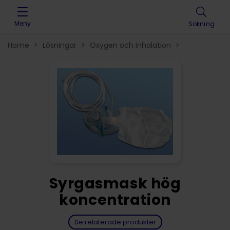
Skip to content
Meny
Sökning
Home
>
Lösningar
>
Oxygen och inhalation
>
Syrgasmask hög
koncentration
Se relaterade produkter