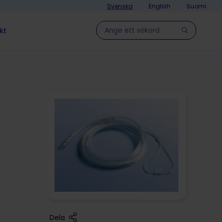
Svenska
English
Suomi
Hae sivulla
kt
Dela