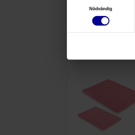
Samtyckesval
Nödvändig