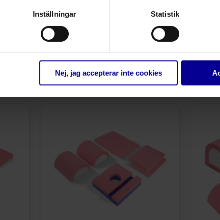
Inställningar
Statistik
Nej, jag accepterar inte cookies
Ac
Relaterade produkter