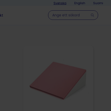
Svenska
English
Suomi
Hae sivulla
kt