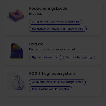
Positioneringskudde
Ryggläge
Antiglidmadrasser vid Trendelenburg
Positioneringsmaterial vid Trendelenburg
HotDog
Det tysta patientvärmesystemet
Hypotermiprevention
Temperaturreglering
POINT högflödessystem
Andningsstöd för intensivvårdspatienter
Icke-invasivt ventilationsstöd