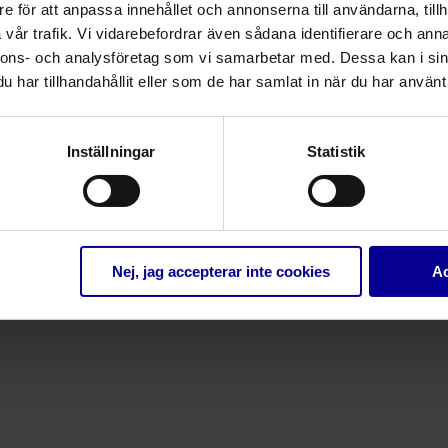
e för att anpassa innehållet och annonserna till användarna, tillh
vår trafik. Vi vidarebefordrar även sådana identifierare och anna
nnons- och analysföretag som vi samarbetar med. Dessa kan i sin
har tillhandahållit eller som de har samlat in när du har använt 
Inställningar
Statistik
Relaterade produkter
Nej, jag accepterar inte cookies
Ac