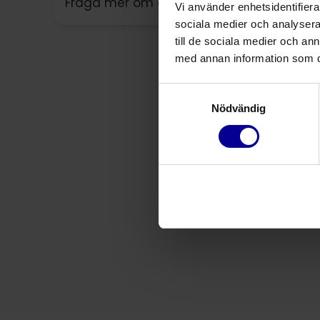
Fråga mer om denna produkt
Vi använder enhetsidentifierar
sociala medier och analysera 
till de sociala medier och a
med annan information som du 
Samtyckesval
Nödvändig