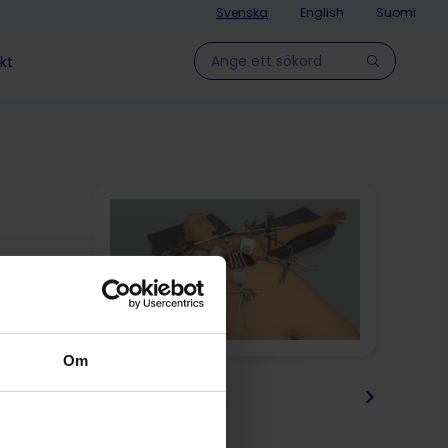
Svenska
English
Suomi
Hae sivulla
kt
Om
<
>