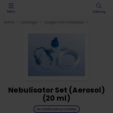
Skip to content
Meny
Sökning
Home
>
Lösningar
>
Oxygen och inhalation
>
Nebulisator Set (Aerosol)
(20 ml)
Se relaterade produkter