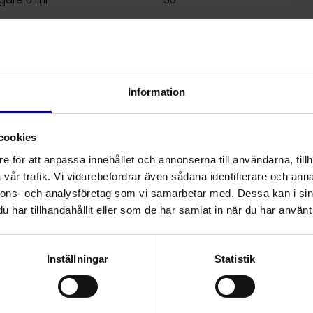
gare 20 ml
50
Information
cookies
e för att anpassa innehållet och annonserna till användarna, tillh
vår trafik. Vi vidarebefordrar även sådana identifierare och anna
nnons- och analysföretag som vi samarbetar med. Dessa kan i sin
har tillhandahållit eller som de har samlat in när du har använt 
Relaterade produkter
Inställningar
Statistik