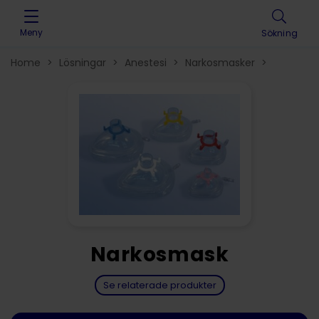
Skip to content
Meny
Sökning
Home
>
Lösningar
>
Anestesi
>
Narkosmasker
>
Narkosmask
Se relaterade produkter