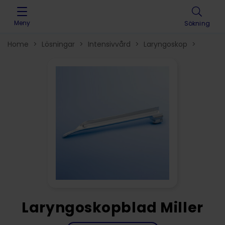
Skip to content
Meny
Sökning
Home
>
Lösningar
>
Intensivvård
>
Laryngoskop
>
Laryngoskopblad Miller