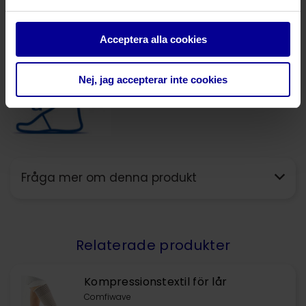
Acceptera alla cookies
Nej, jag accepterar inte cookies
Fråga mer om denna produkt
Relaterade produkter
Kompressionstextil för lår
Comfiwave