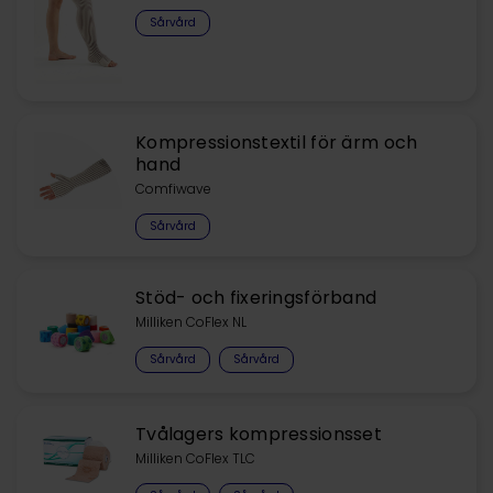
Sårvård
Kompressionstextil för ärm och
hand
Comfiwave
Sårvård
Stöd- och fixeringsförband
Milliken CoFlex NL
Sårvård
Sårvård
Tvålagers kompressionsset
Milliken CoFlex TLC