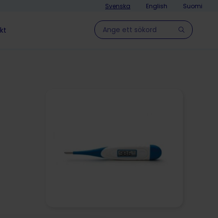
Svenska
English
Suomi
Hae sivulla
kt