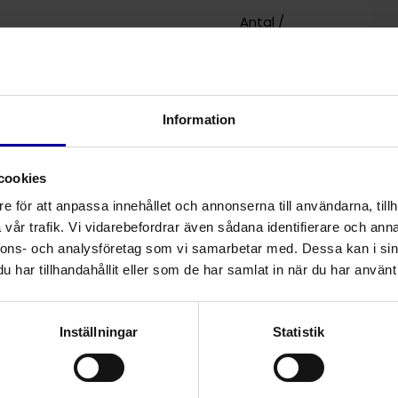
Antal /
förpackning
1
gital termometer
Information
cookies
e för att anpassa innehållet och annonserna till användarna, tillh
vår trafik. Vi vidarebefordrar även sådana identifierare och anna
nnons- och analysföretag som vi samarbetar med. Dessa kan i sin
har tillhandahållit eller som de har samlat in när du har använt 
Inställningar
Statistik
Relaterade produkter