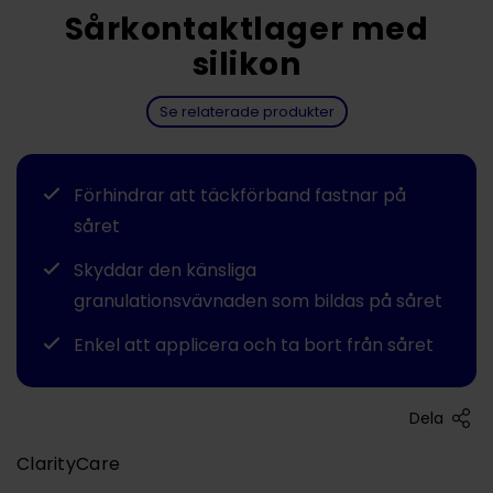
Sårkontaktlager med
silikon
Se relaterade produkter
Förhindrar att täckförband fastnar på
såret
Skyddar den känsliga
granulationsvävnaden som bildas på såret
Enkel att applicera och ta bort från såret
Dela
ClarityCare