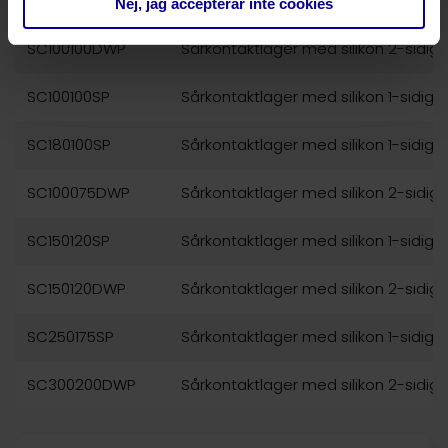
SC100075SP
Sårkontaktlager med silikon 1-sidig
Nej, jag accepterar inte cookies
SC100100DWP
Sårkontaktlager med silikon 2-sidig
SC100100SP
Sårkontaktlager med silikon 1-sidig
SC180100SP
Sårkontaktlager med silikon 1-sidig
SC100075DWP
Sårkontaktlager med silikon 2-sidig
SC150120SP
Sårkontaktlager med silikon 1-sidig
SC150120DWP
Sårkontaktlager med silikon 2-sidig
SC250175SP
Sårkontaktlager med silikon 1-sidig
SC300200DWP
Sårkontaktlager med silikon 2-sidig