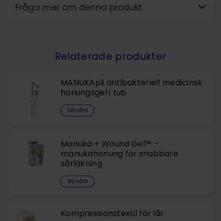
Fråga mer om denna produkt
Relaterade produkter
MANUKApli antibakteriell medicinsk
honungsgel i tub
Sårvård
Manuka + Wound Gel™ –
manukahonung för snabbare
sårläkning
Sårvård
Kompressionstextil för lår