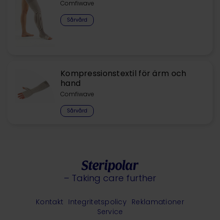
Comfiwave
Sårvård
Kompressionstextil för ärm och
hand
Comfiwave
Sårvård
– Taking care further
Kontakt
Integritetspolicy
Reklamationer
Service