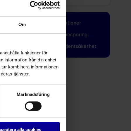
Färre infektioner
Om
Kostnadsbesparing
Bättre patientsäkerhet
andahålla funktioner för
n information från din enhet
Dela
 tur kombinera informationen
deras tjänster.
Marknadsföring
ceptera alla cookies