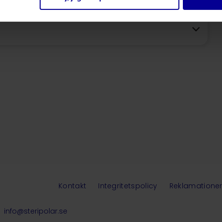
Kontakt
Integritetspolicy
Reklamatione
info@steripolar.se