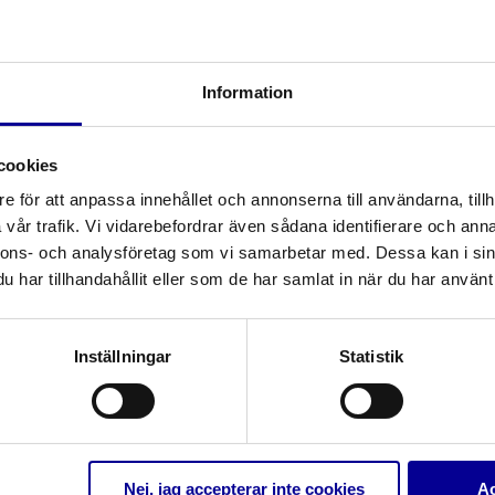
r förbättras den aseptiska hanteringen av
ptik har flera fördelar:
Information
cookies
teras aseptiskt och att man undviker att röra vid
e för att anpassa innehållet och annonserna till användarna, tillh
rställer en effektiv mekanisk rengöring. Tjockleken på
vår trafik. Vi vidarebefordrar även sådana identifierare och anna
h behåller den åttioprocentiga etanollösningen under hela
nnons- och analysföretag som vi samarbetar med. Dessa kan i sin
har tillhandahållit eller som de har samlat in när du har använt 
Antal
Inställningar
Statistik
ktionsservett 5 x 6 cm (12 x 18 cm), steril
800
Nej, jag accepterar inte cookies
Ac