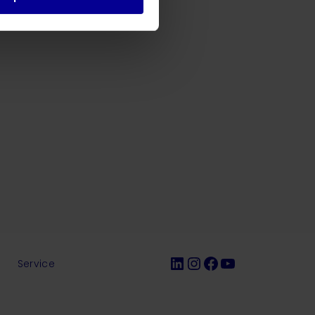
LinkedIn
Instagram
Facebook
YouTube
r
Service