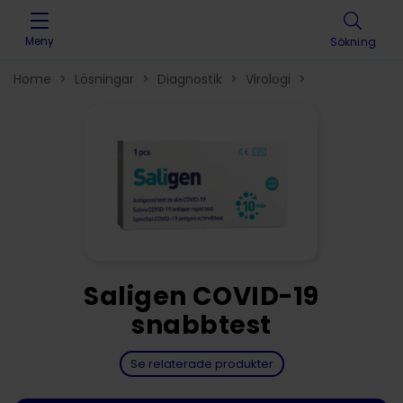
Skip to content
Meny
Sökning
Home
>
Lösningar
>
Diagnostik
>
Virologi
>
Saligen COVID-19
snabbtest
Se relaterade produkter