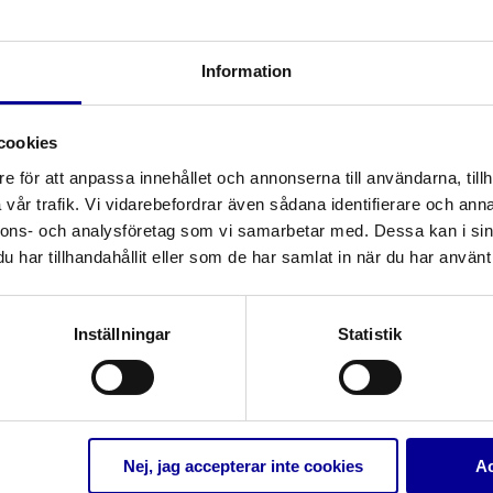
Information
cookies
e för att anpassa innehållet och annonserna till användarna, tillh
vår trafik. Vi vidarebefordrar även sådana identifierare och anna
nnons- och analysföretag som vi samarbetar med. Dessa kan i sin
har tillhandahållit eller som de har samlat in när du har använt 
Innerkanyler
Optima / Ultrasoft
Inställningar
Statistik
PVC-trakeostomikanyler
PVC-trakeostomikanyler
Nej, jag accepterar inte cookies
Ac