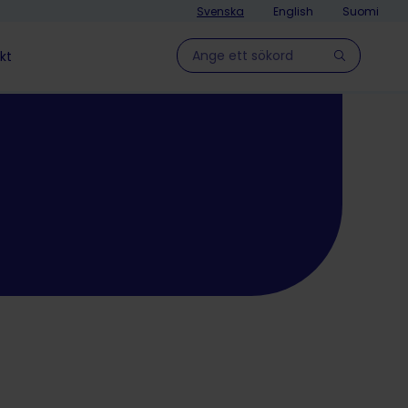
Svenska
English
Suomi
Hae sivulla
kt