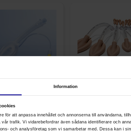
arynxmask, engångs
Larynxmask, flergå
Information
Larynxmasker
Larynxmasker
cookies
e för att anpassa innehållet och annonserna till användarna, tillh
vår trafik. Vi vidarebefordrar även sådana identifierare och anna
nnons- och analysföretag som vi samarbetar med. Dessa kan i sin