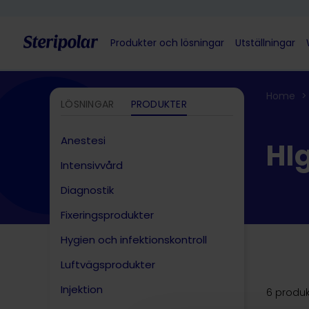
Skip to content
Produkter och lösningar
Utställningar
Home
>
LÖSNINGAR
PRODUKTER
Anestesi
HI
Intensivvård
Diagnostik
Fixeringsprodukter
Hygien och infektionskontroll
Luftvägsprodukter
Injektion
6 produk